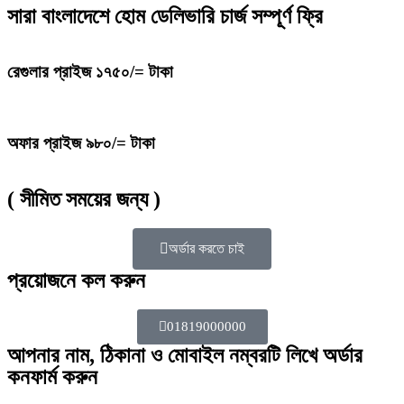
সারা বাংলাদেশে হোম ডেলিভারি চার্জ সম্পূর্ণ ফ্রি
রেগুলার প্রাইজ
১৭৫০/=
টাকা
অফার প্রাইজ
৯৮০/=
টাকা
( সীমিত সময়ের জন্য )
অর্ডার করতে চাই
প্রয়োজনে কল করুন
01819000000
আপনার নাম, ঠিকানা ও মোবাইল নম্বরটি লিখে অর্ডার
কনফার্ম করুন