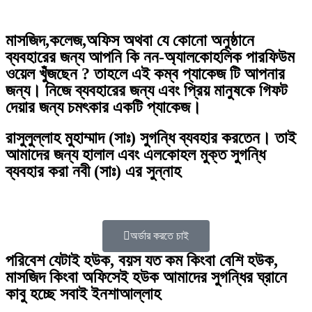
মাসজিদ,কলেজ,অফিস অথবা যে কোনো অনুষ্ঠানে
ব্যবহারের জন্য আপনি কি নন-অ্যালকোহলিক পারফিউম
ওয়েল খুঁজছেন ? তাহলে এই কম্ব প্যাকেজ টি আপনার
জন্য। নিজে ব্যবহারের জন্য এবং প্রিয় মানুষকে গিফট
দেয়ার জন্য চমৎকার একটি প্যাকেজ।
রাসুলুল্লাহ মুহাম্মাদ (সাঃ) সুগন্ধি ব্যবহার করতেন। তাই
আমাদের জন্য হালাল এবং এলকোহল মুক্ত সুগন্ধি
ব্যবহার করা নবী (সাঃ) এর সুন্নাহ
অর্ডার করতে চাই
পরিবেশ যেটাই হউক, বয়স যত কম কিংবা বেশি হউক,
মাসজিদ কিংবা অফিসেই হউক আমাদের সুগন্ধির ঘ্রানে
কাবু হচ্ছে সবাই ইনশাআল্লাহ