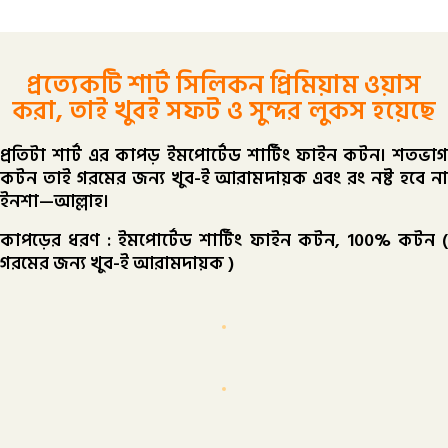
প্রত্যেকটি শার্ট সিলিকন প্রিমিয়াম ওয়াস
করা, তাই খুবই সফট ও সুন্দর লুকস হয়েছে
প্রতিটা শার্ট এর কাপড় ইমপোর্টেড শার্টিং ফাইন কটন। শতভাগ
কটন তাই গরমের জন্য খুব-ই আরামদায়ক এবং রং নষ্ট হবে না
ইনশা—আল্লাহ।
কাপড়ের ধরণ : ইমপোর্টেড শার্টিং ফাইন কটন, 100% কটন (
গরমের জন্য খুব-ই আরামদায়ক )