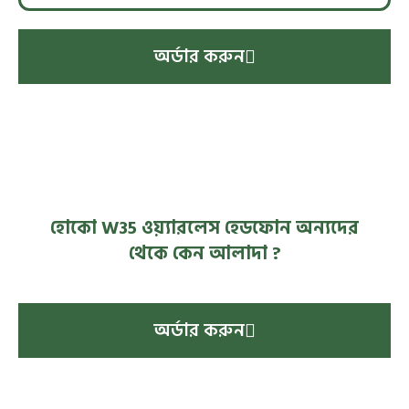
অর্ডার করুন
হোকো W35 ওয়্যারলেস হেডফোন অন্যদের
থেকে কেন আলাদা ?
অর্ডার করুন