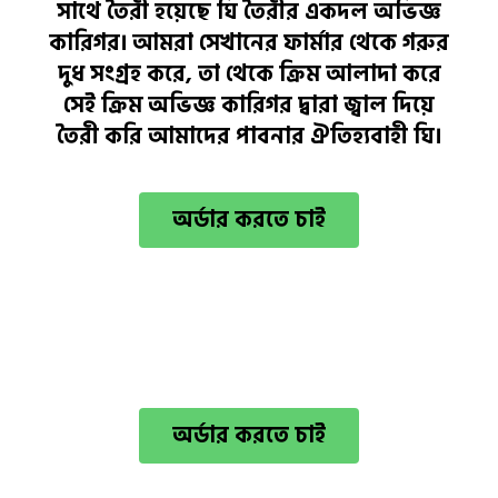
সাথে তৈরী হয়েছে ঘি তৈরীর একদল অভিজ্ঞ
কারিগর। আমরা সেখানের ফার্মার থেকে গরুর
দুধ সংগ্রহ করে, তা থেকে ক্রিম আলাদা করে
সেই ক্রিম অভিজ্ঞ কারিগর দ্বারা জ্বাল দিয়ে
তৈরী করি আমাদের পাবনার ঐতিহ্যবাহী ঘি।
অর্ডার করতে চাই
প্রাইজ
অর্ডার করতে চাই