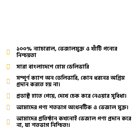
আমাদের উপর কেন আস্থা
রাখবেন!
১০০% ন্যাচারাল, ভেজালমুক্ত ও খাঁটি পন্যের
নিশ্চয়তা
সারা বাংলাদেশে হোম ডেলিভারি
সম্পূর্ণ ক্যাশ অন ডেলিভারি, কোন ধরনের অগ্রিম
প্রদান করতে হয় না।
প্রডাক্ট হাতে পেয়ে, দেখে চেক করে নেওয়ার সুবিধা।
আমাদের পণ্য শতভাগ অথেনটিক ও ভেজাল মুক্ত।
আমাদের প্রতিষ্ঠান কখনোই ভেজাল পণ্য প্রদান করে
না, যা শতভাগ নিশ্চিত!।