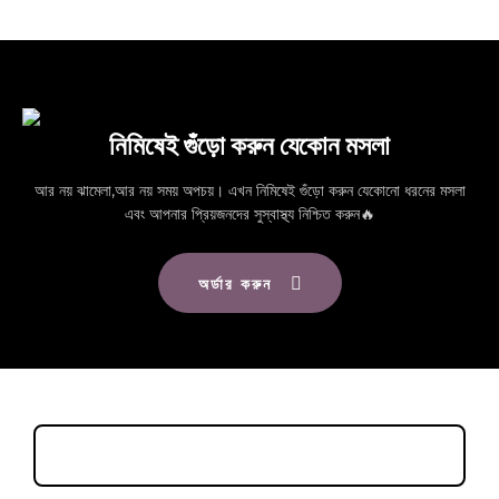
নিমিষেই গুঁড়ো করুন যেকোন মসলা
আর নয় ঝামেলা,আর নয় সময় অপচয়। এখন নিমিষেই গুঁড়ো করুন যেকোনো ধরনের মসলা
এবং আপনার প্রিয়জনদের সুস্বাস্থ্য নিশ্চিত করুন🔥
অর্ডার করুন