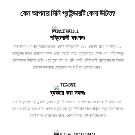
কেন আপনার মিনি গ্রাইন্ডারটি কেনা উচিত?
শক্তিশালী ফাংশনঃ
বৈদ্যুতিক এই গ্রাইন্ডারে রয়েছে একটি শক্তিশালী ১৫০ ওয়াটের মটর যা মাত্র ২০
সেকেন্ডের মধ্যে যেকোনো মসলা গুঁড়ো করতে পারে৷ গ্রাইন্ডারের ব্লেড এবং বাটি সম্পূর্ণ
স্টেইনলেস স্টিলের তৈরী৷ এতে বুঝা যায় যে এটি একটি শক্তিশালী গ্রাইন্ডার যা সহজে
যেকোন মসলাকে সেকেন্ডের মধ্যে পিষে ফেলতে পারে।
ব্যবহার করা সহজঃ
এই বৈদ্যুতিক গ্রাইন্ডার ব্যবহার খুব ই সহজ যা যেকোন বয়সের লোক ই অনায়াসেই
ব্যবহার করতে হবে৷ জাস্ট মসলা রাখুন এবং বুতামটি চাপ দিয়ে রাখুন৷ দেখুন অল্প সময়ের
মাঝেই সব গুঁড়ো হয়ে যাবে৷ একদম সহজ এটি ব্যবহার করা৷