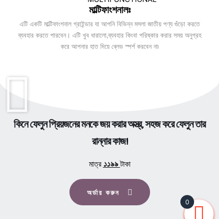
মাল্টিফাংশনালঃ
এটি একটি মাল্টিফাংশনাল গ্রাইন্ডার যা আপনি বিভিন্ন মসলা জাতীয় পণ্য গুঁড়ো করতে
ব্যবহার করতে পারবেন। এটি খুব ধারালো,ব্যবহার কিংবা পরিষ্কার করার সময় অনুগ্রহ
করে আপনার হাত দিয়ে ব্লেড স্পর্শ করবেন না৷
কিনে ফেলুন প্রিয়জনের মনকে জয় করার অস্ত্র, সহজ করে ফেলুন তার
রান্নার কাজ!
মাত্র
১১৯৯
টাকা
অর্ডার করুন
0