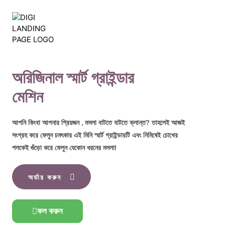
অরিজিনাল স্মার্ট গ্রাইন্ডার
মেশিন
আপনি কিংবা আপনার প্রিয়জন , মসলা বাটতে বাটতে ক্লান্ত? তাহলেই আজই
সংগ্রহ করে ফেলুন চমৎকার এই
মিনি স্মার্ট গ্রাইন্ডারটি
এবং নিমিষেই চোখের
পলকেই গুঁড়ো করে ফেলুন যেকোন ধরনের মসলা!
অর্ডার করুন
কল করুন