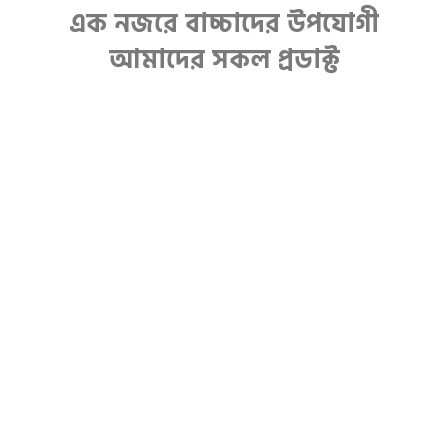
এক নজরে বাচ্চাদের উপযোগী
আমাদের সকল প্রডাক্ট