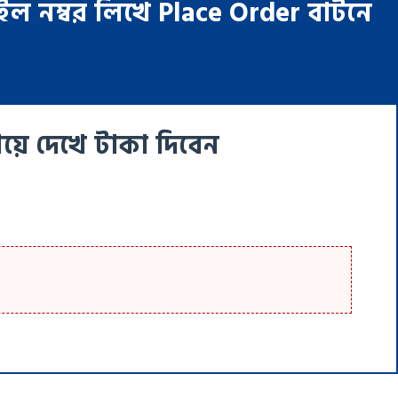
ইল নম্বর লিখে Place Order বাটনে
েয়ে দেখে টাকা দিবেন