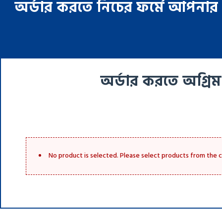
অর্ডার করতে নিচের ফর্মে আপনার 
অর্ডার করতে অগ্রিম
No product is selected. Please select products from the 