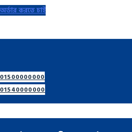
অর্ডার করতে চাই
01500000000
01540000000