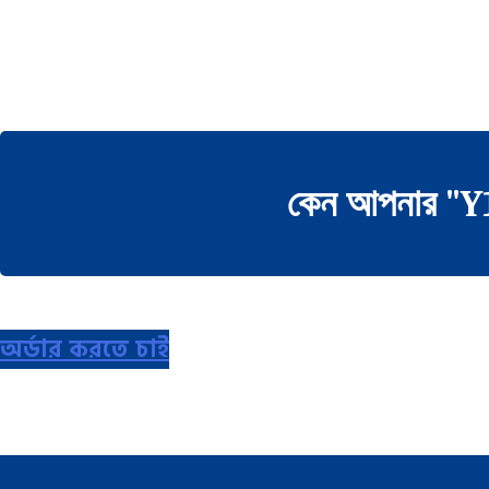
কেন আপনার "Y
অর্ডার করতে চাই