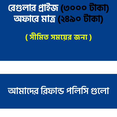
রেগুলার প্রাইজ
(৩০০০ টাকা)
অফারে মাত্র
(২৪৯০ টাকা)
( সীমিত সময়ের জন্য )
আমাদের রিফান্ড পলিসি গুলো