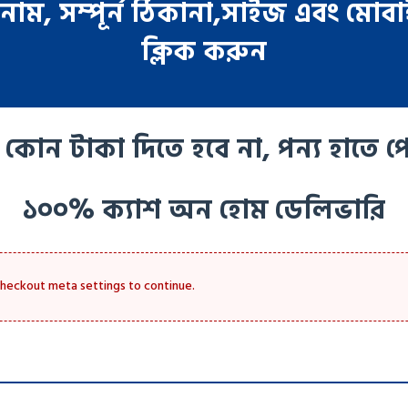
নাম, সম্পূর্ন ঠিকানা,সাইজ এবং মোবা
ক্লিক করুন
 কোন টাকা দিতে হবে না, পন্য হাতে প
১০০% ক্যাশ অন হোম ডেলিভারি
checkout meta settings to continue.